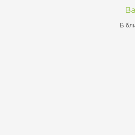
Ва
В бл